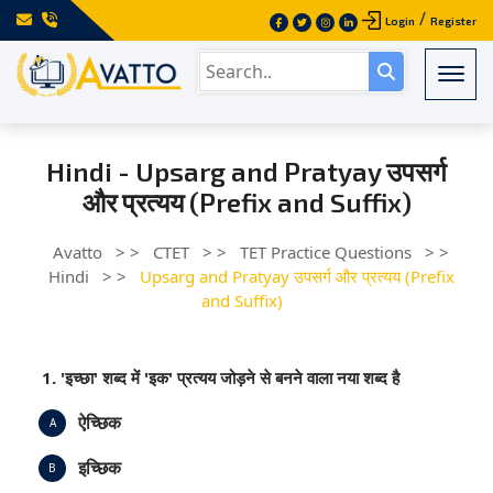
/
Login
Register
Togg
Hindi - Upsarg and Pratyay उपसर्ग
और प्रत्यय (Prefix and Suffix)
Avatto
> >
CTET
> >
TET Practice Questions
> >
Hindi
> >
Upsarg and Pratyay उपसर्ग और प्रत्यय (Prefix
and Suffix)
1. 'इच्छा' शब्द में 'इक' प्रत्यय जोड़ने से बनने वाला नया शब्द है
ऐच्छिक
A
इच्छिक
B