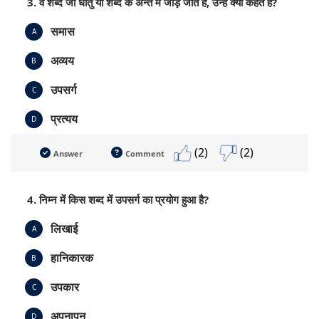
3. वे शब्द जो धातु या शब्द के अन्त में जोड़े जाते हैं, उन्हें क्या कहते हैं?
समास
A
अव्यय
B
उपसर्ग
C
प्रत्यय
D
(2)
(2)
Answer
Comment
4. निम्न में किस शब्द में उपसर्ग का प्रयोग हुआ है?
लिखाई
A
हानिकारक
B
उपकार
C
अपनापन
D