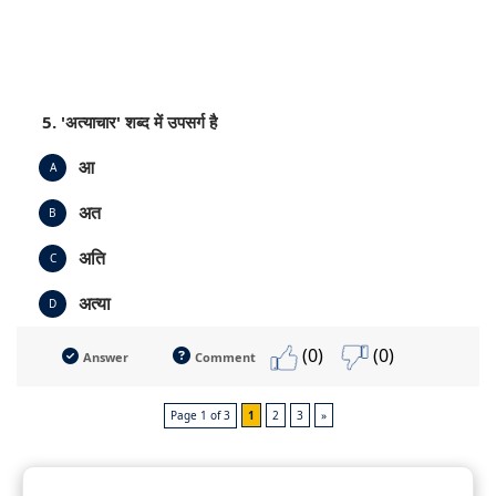
5. 'अत्याचार' शब्द में उपसर्ग है
आ
A
अत
B
अति
C
अत्या
D
(0)
(0)
Answer
Comment
Page 1 of 3
1
2
3
»