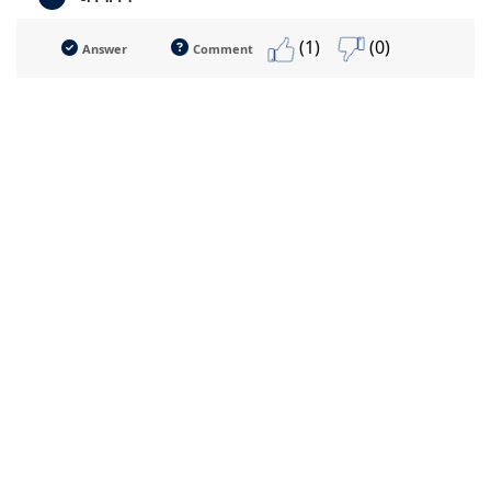
(1)
(0)
Answer
Comment