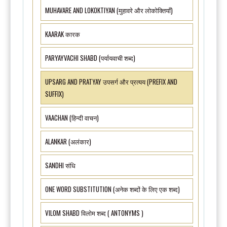
MUHAVARE AND LOKOKTIYAN (मुहावरे और लोकोक्तियाँ)
KAARAK कारक
PARYAYVACHI SHABD (पर्यायवाची शब्द)
UPSARG AND PRATYAY उपसर्ग और प्रत्यय (PREFIX AND
SUFFIX)
VAACHAN (हिन्दी वाचन)
ALANKAR (अलंकार)
SANDHI संधि
ONE WORD SUBSTITUTION (अनेक शब्दों के लिए एक शब्द)
VILOM SHABD विलोम शब्द ( ANTONYMS )