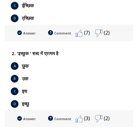
ईच्छिक
C
एच्छिक
D
(7)
(2)
Answer
Comment
2. 'इच्छुक ' शब्द में प्रत्यय है
छुक
A
उक
B
इच
C
इच्छु
D
(3)
(2)
Answer
Comment